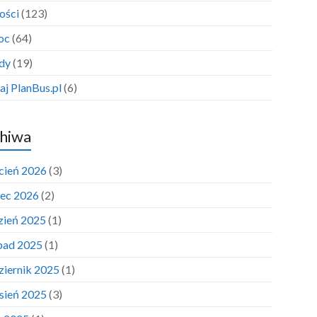
ości
(123)
oc
(64)
dy
(19)
aj PlanBus.pl
(6)
hiwa
cień 2026
(3)
ec 2026
(2)
zień 2025
(1)
opad 2025
(1)
ziernik 2025
(1)
sień 2025
(3)