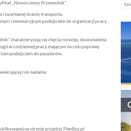
rtyfikat „Nowoczesny Przewoźnik”
o rozumianej branży transportu
nym i innowacyjnym podejściem do organizacji pracy
k” charakteryzują się chęcią rozwoju, doskonalenia
gii w codziennej pracy mającym na celu poprawę
nckim podejściem do pasażerów.
awierającej rok nadania:
ublikowanej na stronie projektu PlanBus.pl