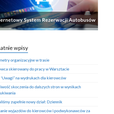
atnie wpisy
metry organizacyjne w trasie
owca skierowany do pracy w Warsztacie
e 'Uwagi” na wydrukach dla kierowców
iwość skoczenia do dalszych stron w wynikach
ukiwania
liśmy zupełnie nowy dział: Dziennik
anie wyjazdów do kierowców i podwykonawców za