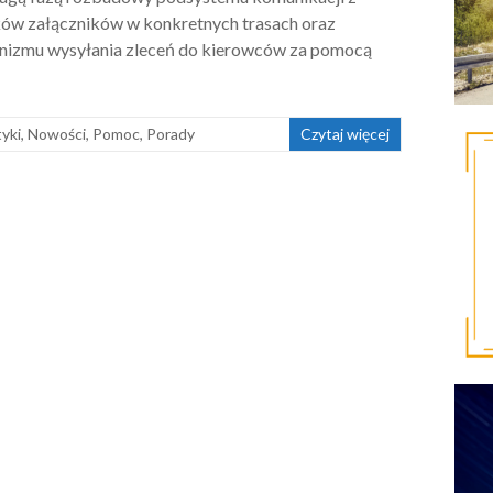
ków załączników w konkretnych trasach oraz
hanizmu wysyłania zleceń do kierowców za pomocą
yki
,
Nowości
,
Pomoc
,
Porady
Czytaj więcej