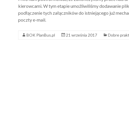
kierowcami. W tym etapie umożliwiliśmy dodawanie pli
podłączenie tych załączników do istniejącego już mec
poczty e-mail.
BOK PlanBus.pl
21 września 2017
Dobre prakt