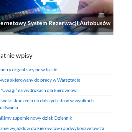
atnie wpisy
metry organizacyjne w trasie
owca skierowany do pracy w Warsztacie
e 'Uwagi” na wydrukach dla kierowców
iwość skoczenia do dalszych stron w wynikach
ukiwania
liśmy zupełnie nowy dział: Dziennik
anie wyjazdów do kierowców i podwykonawców za