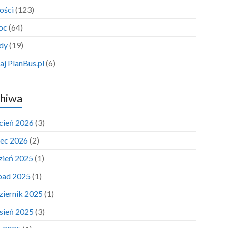
ości
(123)
oc
(64)
dy
(19)
aj PlanBus.pl
(6)
hiwa
cień 2026
(3)
ec 2026
(2)
zień 2025
(1)
opad 2025
(1)
ziernik 2025
(1)
sień 2025
(3)