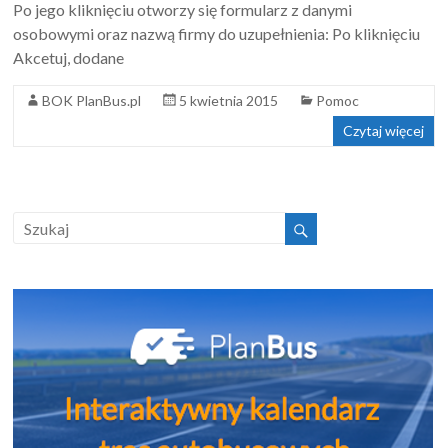
Po jego kliknięciu otworzy się formularz z danymi
osobowymi oraz nazwą firmy do uzupełnienia: Po kliknięciu
Akcetuj, dodane
BOK PlanBus.pl
5 kwietnia 2015
Pomoc
Czytaj więcej