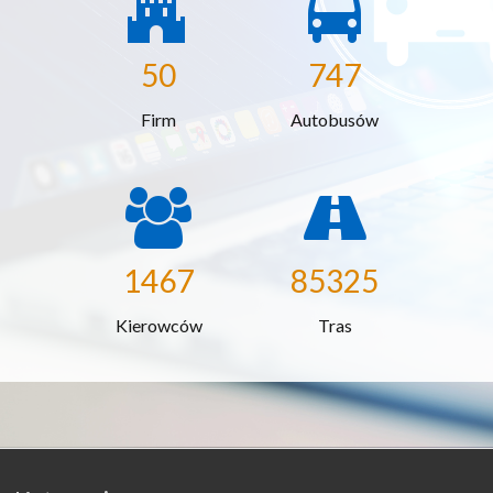
50
747
Firm
Autobusów
1467
85325
Kierowców
Tras