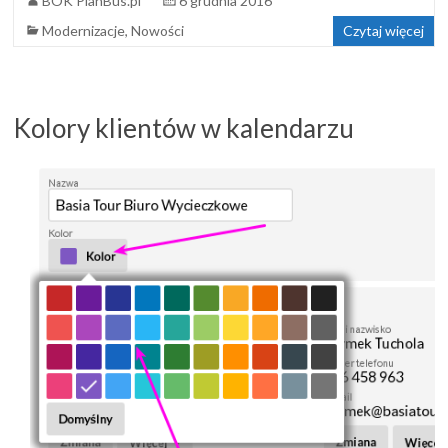
BOK PlanBus.pl
6 grudnia 2016
Modernizacje
,
Nowości
Czytaj więcej
Kolory klientów w kalendarzu