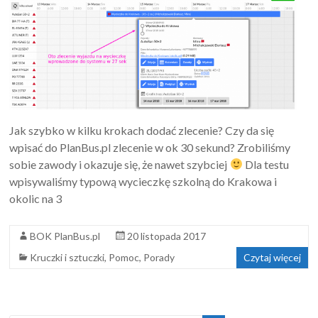
Jak szybko w kilku krokach dodać zlecenie? Czy da się
wpisać do PlanBus.pl zlecenie w ok 30 sekund? Zrobiliśmy
sobie zawody i okazuje się, że nawet szybciej
Dla testu
wpisywaliśmy typową wycieczkę szkolną do Krakowa i
okolic na 3
BOK PlanBus.pl
20 listopada 2017
Kruczki i sztuczki
,
Pomoc
,
Porady
Czytaj więcej