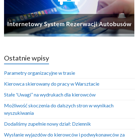
Ostatnie wpisy
Parametry organizacyjne w trasie
Kierowca skierowany do pracy w Warsztacie
Stałe 'Uwagi” na wydrukach dla kierowców
Możliwość skoczenia do dalszych stron w wynikach
wyszukiwania
Dodaliśmy zupełnie nowy dział: Dziennik
Wysłanie wyjazdów do kierowców i podwykonawców za