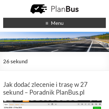
Menu
26 sekund
Jak dodać zlecenie i trasę w 27
sekund – Poradnik PlanBus.pl