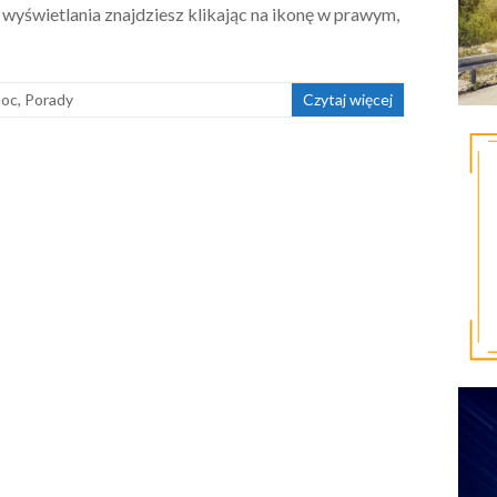
 wyświetlania znajdziesz klikając na ikonę w prawym,
oc
,
Porady
Czytaj więcej