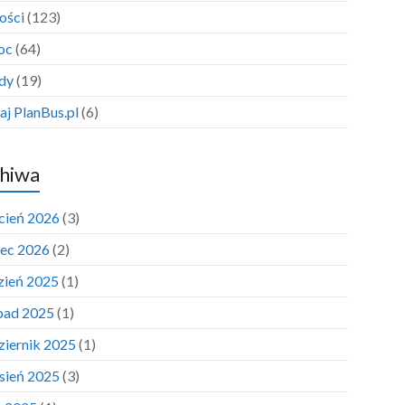
ości
(123)
oc
(64)
dy
(19)
aj PlanBus.pl
(6)
hiwa
cień 2026
(3)
ec 2026
(2)
zień 2025
(1)
opad 2025
(1)
ziernik 2025
(1)
sień 2025
(3)