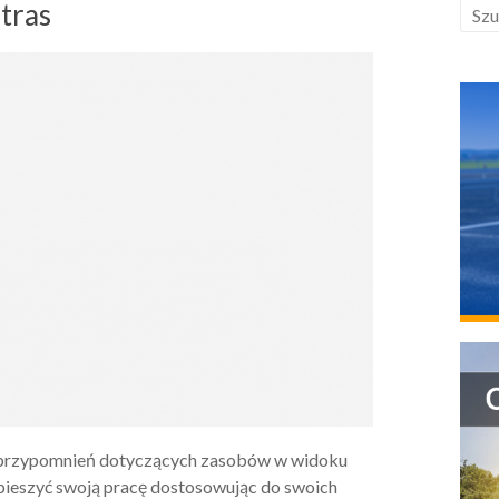
tras
czy przypomnień dotyczących zasobów w widoku
pieszyć swoją pracę dostosowując do swoich