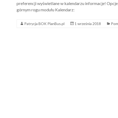
preferencji wyświetlane w kalendarzu informacje! Opcje
górnym rogu modułu Kalendarz:
Patrycja BOK PlanBus.pl
1 września 2018
Pom