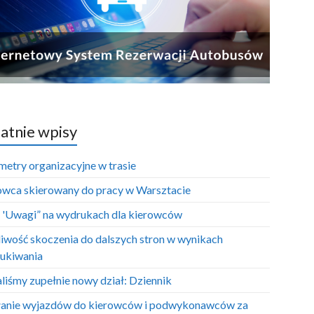
atnie wpisy
metry organizacyjne w trasie
owca skierowany do pracy w Warsztacie
e 'Uwagi” na wydrukach dla kierowców
iwość skoczenia do dalszych stron w wynikach
ukiwania
liśmy zupełnie nowy dział: Dziennik
anie wyjazdów do kierowców i podwykonawców za