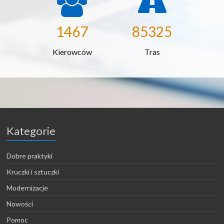
1467
85325
Kierowców
Tras
Kategorie
Dobre praktyki
Kruczki i sztuczki
Modernizacje
Nowości
Pomoc