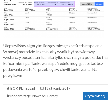
Ulepszyliśmy algorytm liczący miesięczne średnie spalanie.
W nowej metodzie liczenia, aby wynik był prawidłowy,
wystarczy podać stan licznika tylko dwa razy na początku i na
końcu miesiąca. Tankowania pośrednie mogą pozostać bez
podawania wartości przebiegu w chwili tankowania: Na
powyższym
BOK PlanBus.pl
18 stycznia 2017
Modernizacje
,
Nowości
,
Porady
Czytaj więcej