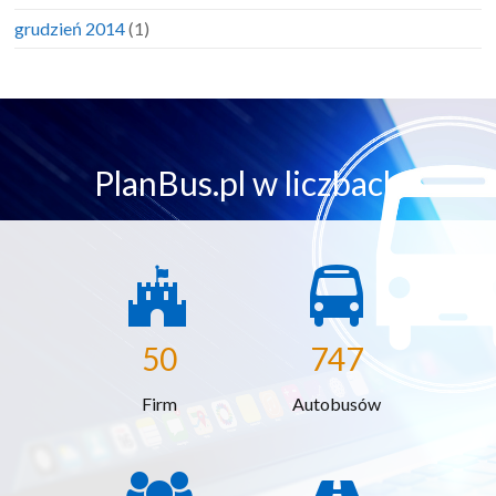
grudzień 2014
(1)
PlanBus.pl w liczbach
50
747
Firm
Autobusów