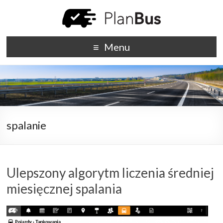
Menu
spalanie
Ulepszony algorytm liczenia średniej
miesięcznej spalania