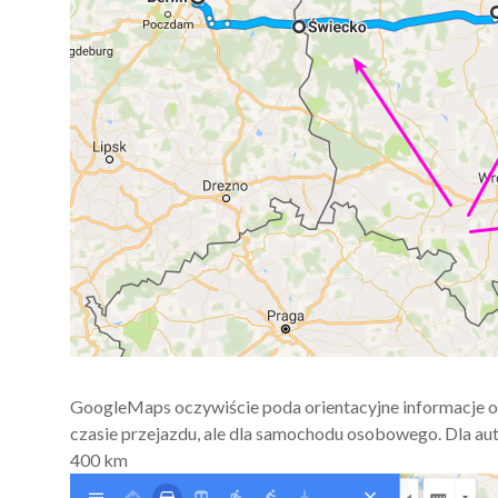
GoogleMaps oczywiście poda orientacyjne informacje o
czasie przejazdu, ale dla samochodu osobowego. Dla aut
400 km