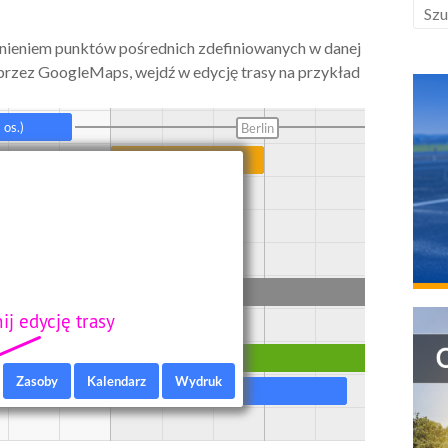
ieniem punktów pośrednich zdefiniowanych w danej
przez GoogleMaps, wejdź w edycję trasy na przykład