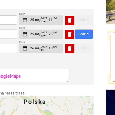
ą naszą trasą: