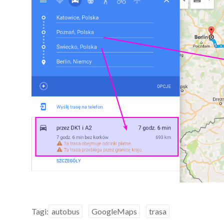
Tagi:
autobus
GoogleMaps
trasa