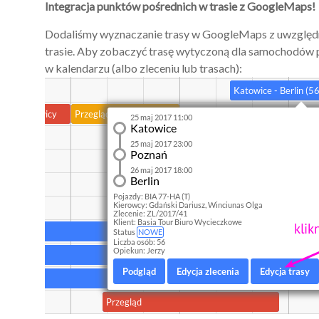
Integracja punktów pośrednich w trasie z GoogleMaps!
Dodaliśmy wyznaczanie trasy w GoogleMaps z uwzględn
trasie. Aby zobaczyć trasę wytyczoną dla samochodów 
w kalendarzu (albo zleceniu lub trasach):