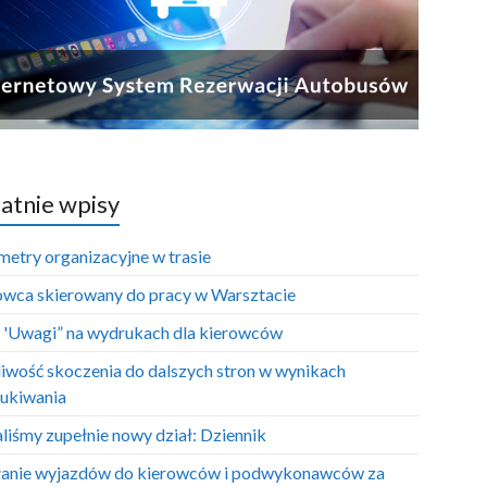
atnie wpisy
metry organizacyjne w trasie
owca skierowany do pracy w Warsztacie
e 'Uwagi” na wydrukach dla kierowców
iwość skoczenia do dalszych stron w wynikach
ukiwania
liśmy zupełnie nowy dział: Dziennik
anie wyjazdów do kierowców i podwykonawców za