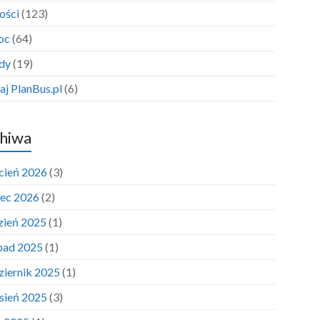
ości
(123)
oc
(64)
dy
(19)
aj PlanBus.pl
(6)
hiwa
cień 2026
(3)
ec 2026
(2)
zień 2025
(1)
opad 2025
(1)
ziernik 2025
(1)
sień 2025
(3)