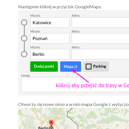
Następnie kliknij w przycisk GoogleMaps:
Otworzy się nowe okno a w nim mapa Google z wytyczon