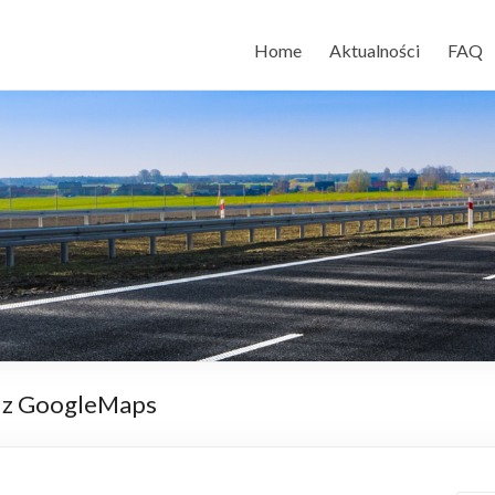
Home
Aktualności
FAQ
e z GoogleMaps