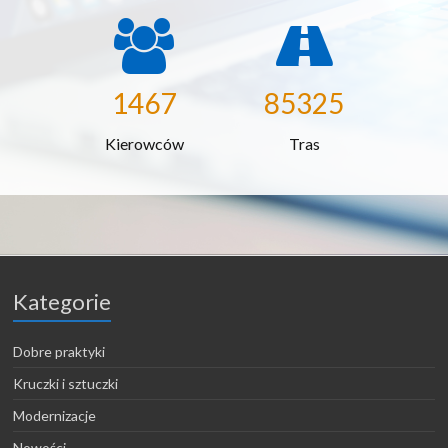
1467
85325
Kierowców
Tras
Kategorie
Dobre praktyki
Kruczki i sztuczki
Modernizacje
Nowości