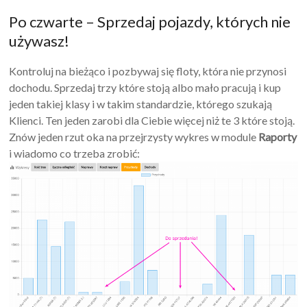
Po czwarte – Sprzedaj pojazdy, których nie
używasz!
Kontroluj na bieżąco i pozbywaj się floty, która nie przynosi
dochodu. Sprzedaj trzy które stoją albo mało pracują i kup
jeden takiej klasy i w takim standardzie, którego szukają
Klienci. Ten jeden zarobi dla Ciebie więcej niż te 3 które stoją.
Znów jeden rzut oka na przejrzysty wykres w module
Raporty
i wiadomo co trzeba zrobić: