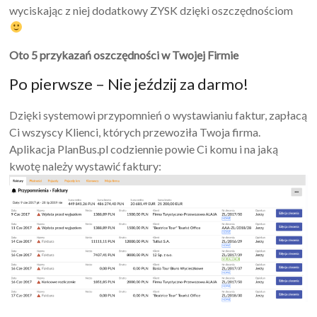
wyciskając z niej dodatkowy ZYSK dzięki oszczędnościom
Oto 5 przykazań oszczędności w Twojej Firmie
Po pierwsze – Nie jeździj za darmo!
Dzięki systemowi przypomnień o wystawianiu faktur, zapłacą
Ci wszyscy Klienci, których przewoziła Twoja firma.
Aplikacja PlanBus.pl codziennie powie Ci komu i na jaką
kwotę należy wystawić faktury: