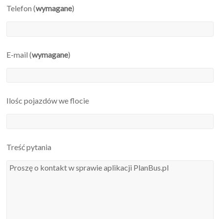
Telefon (
wymagane
)
E-mail (
wymagane
)
Ilośc pojazdów we flocie
Treść pytania