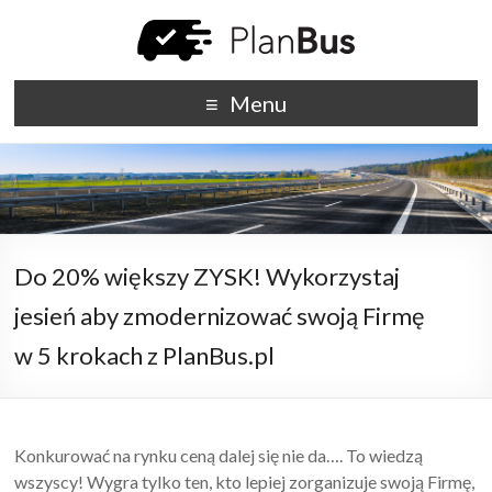
Menu
Do 20% większy ZYSK! Wykorzystaj
jesień aby zmodernizować swoją Firmę
w 5 krokach z PlanBus.pl
Konkurować na rynku ceną dalej się nie da…. To wiedzą
wszyscy! Wygra tylko ten, kto lepiej zorganizuje swoją Firmę,