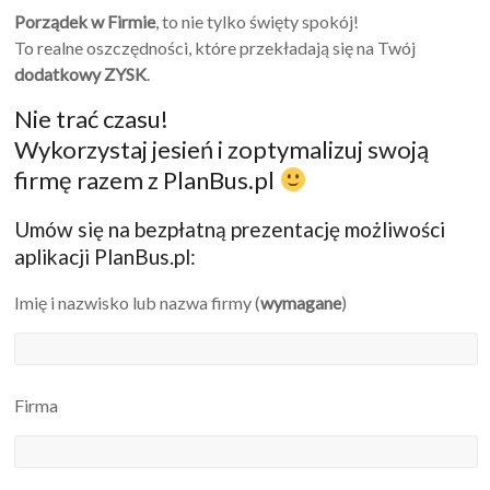
Porządek w Firmie
, to nie tylko święty spokój!
To realne oszczędności, które przekładają się na Twój
dodatkowy ZYSK
.
Nie trać czasu!
Wykorzystaj jesień i zoptymalizuj swoją
firmę razem z PlanBus.pl
Umów się na bezpłatną prezentację możliwości
aplikacji PlanBus.pl:
Imię i nazwisko lub nazwa firmy (
wymagane
)
Firma