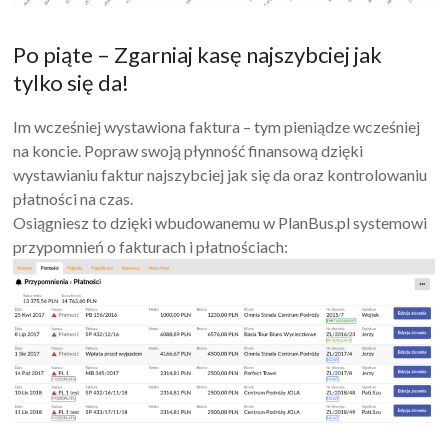
Po piąte – Zgarniaj kasę najszybciej jak
tylko się da!
Im wcześniej wystawiona faktura – tym pieniądze wcześniej
na koncie. Popraw swoją płynność finansową dzięki
wystawianiu faktur najszybciej jak się da oraz kontrolowaniu
płatności na czas.
Osiągniesz to dzięki wbudowanemu w PlanBus.pl systemowi
przypomnień o fakturach i płatnościach: