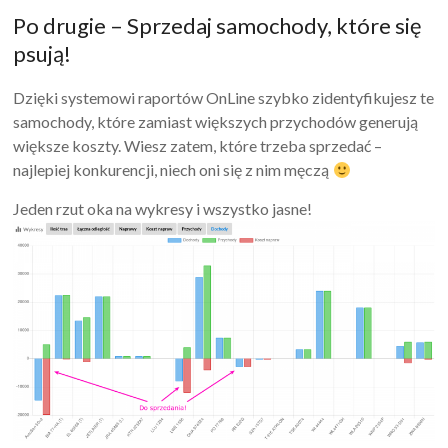
Po drugie – Sprzedaj samochody, które się
psują!
Dzięki systemowi raportów OnLine szybko zidentyfikujesz te
samochody, które zamiast większych przychodów generują
większe koszty. Wiesz zatem, które trzeba sprzedać –
najlepiej konkurencji, niech oni się z nim męczą
Jeden rzut oka na wykresy i wszystko jasne!