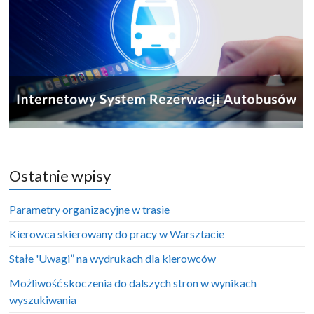
Ostatnie wpisy
Parametry organizacyjne w trasie
Kierowca skierowany do pracy w Warsztacie
Stałe 'Uwagi” na wydrukach dla kierowców
Możliwość skoczenia do dalszych stron w wynikach
wyszukiwania