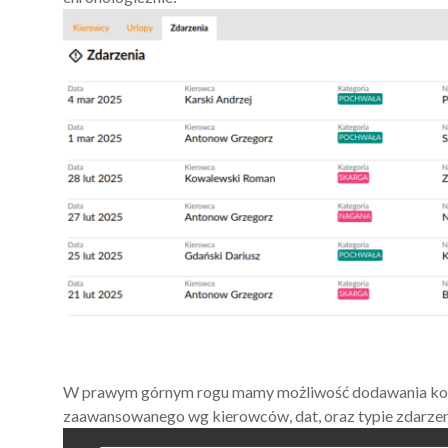
W prawym górnym rogu mamy możliwość dodawania kol
zaawansowanego wg kierowców, dat, oraz typie zdarzen