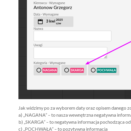
Jak widzimy po za wyborem daty oraz opisem danego zd
a) „NAGANA” – to nasza wewnętrzna negatywna inform
b) „SKARGA” – to negatywna informacja pochodząca od 
c) „POCHWAŁA” – to pozytywna informacja