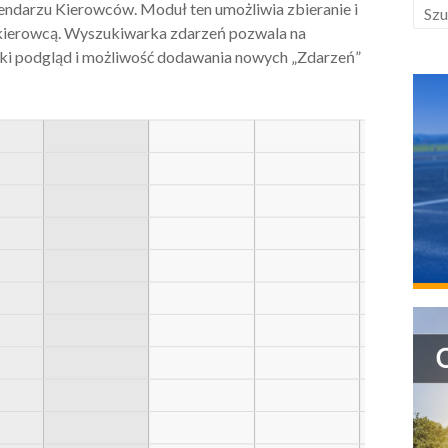
ndarzu Kierowców. Moduł ten umożliwia zbieranie i
kierowcą. Wyszukiwarka zdarzeń pozwala na
bki podgląd i możliwość dodawania nowych „Zdarzeń”