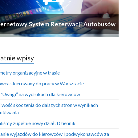
atnie wpisy
metry organizacyjne w trasie
owca skierowany do pracy w Warsztacie
e 'Uwagi” na wydrukach dla kierowców
iwość skoczenia do dalszych stron w wynikach
ukiwania
liśmy zupełnie nowy dział: Dziennik
anie wyjazdów do kierowców i podwykonawców za