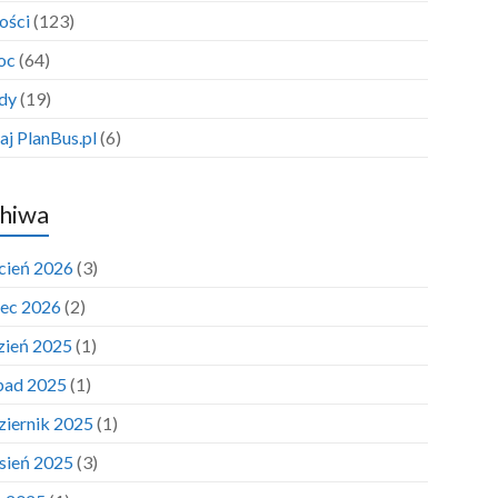
ości
(123)
oc
(64)
dy
(19)
aj PlanBus.pl
(6)
hiwa
cień 2026
(3)
ec 2026
(2)
zień 2025
(1)
opad 2025
(1)
ziernik 2025
(1)
sień 2025
(3)