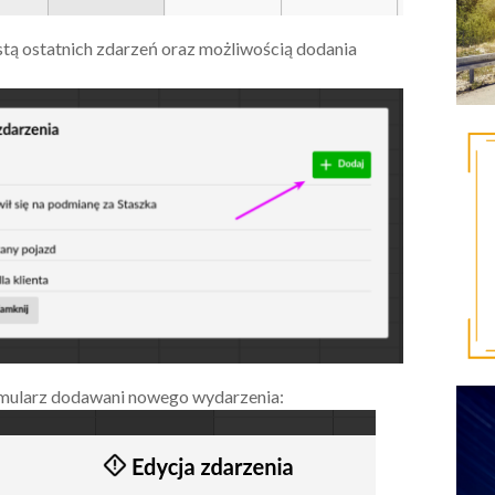
istą ostatnich zdarzeń oraz możliwością dodania
formularz dodawani nowego wydarzenia: