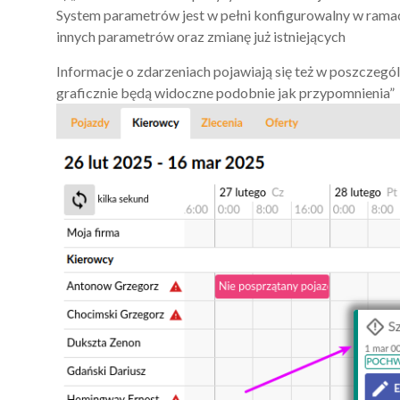
System parametrów jest w pełni konfigurowalny w ramach
innych parametrów oraz zmianę już istniejących
Informacje o zdarzeniach pojawiają się też w poszczeg
graficznie będą widoczne podobnie jak przypomnienia”