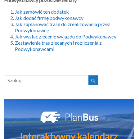
Podwykonawcy pozostałe tematy
Jak zamówić ten dodatek
Jak dodać firmę podwykonawcy
Jak zaplanować trasę do zrealizowania przez
Podwykonawcę
Jak wysłać zlecenie wyjazdu do Podwykonawcy
Zestawienie tras zlecanych i rozliczenia z
Podwykonawcami