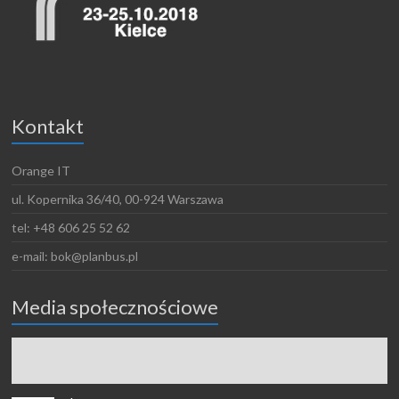
Kontakt
Orange IT
ul. Kopernika 36/40, 00-924 Warszawa
tel: +48 606 25 52 62
e-mail: bok@planbus.pl
Media społecznościowe