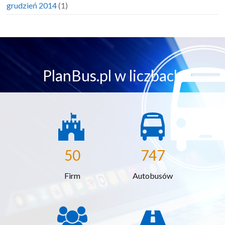
grudzień 2014
(1)
PlanBus.pl w liczbach
50
747
Firm
Autobusów