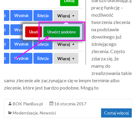
bardzo ułatwiającą
pracę funkcję –
możliwość
tworzenia zlecenia
na podstawie
dowolnego już
istniejącego
zlecenia. Często
zdarza się, że
mamy do
zrealizowania takie
samo zlecenie ale zaczynające się w innym terminie albo
zlecenie, które jest bardzo podobne. Mogą to
BOK PlanBus.pl
16 stycznia 2017
Modernizacje
,
Nowości
Czytaj więcej