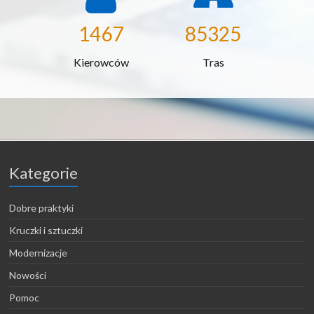
1467
85325
Kierowców
Tras
Kategorie
Dobre praktyki
Kruczki i sztuczki
Modernizacje
Nowości
Pomoc