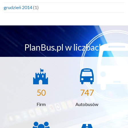
grudzień 2014
(1)
PlanBus.pl w liczbach
50
747
Firm
Autobusów