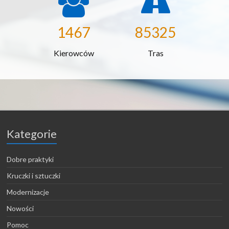
1467
85325
Kierowców
Tras
Kategorie
Dobre praktyki
Kruczki i sztuczki
Modernizacje
Nowości
Pomoc