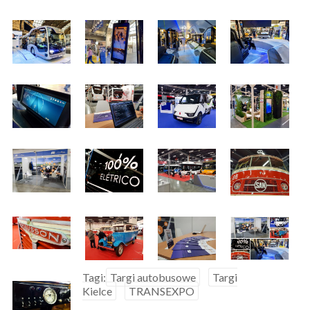
Tagi:
Targi autobusowe
Targi
Kielce
TRANSEXPO