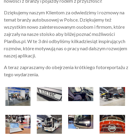
nowości z branży i pojazdy rodem z przyszłości!
Dziękujemy naszym Klientom za odwiedzimy i rozmowy na
temat branży autobusowej w Polsce. Dziękujemy też
wszystkim nowo zainteresowanym osobom i firmom, które
zajrzały na nasze stoisko aby bliżej poznać możliwości
PlanBus.pl. W te 3 dni odbyliśmy kilkadziesiąt inspirujących
rozmów, które motywują nas o pracy nad dalszym rozwojem
naszej aplikacji.
A teraz zapraszamy do obejrzenia krótkiego fotoreportażu z
tego wydarzenia.