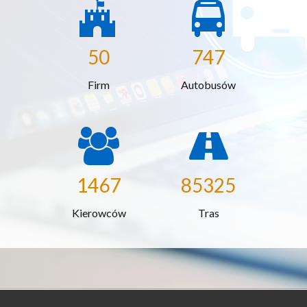
50
747
Firm
Autobusów
1467
85325
Kierowców
Tras