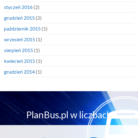
styczeń 2016
(2)
grudzień 2015
(2)
październik 2015
(1)
wrzesień 2015
(1)
sierpień 2015
(1)
kwiecień 2015
(1)
grudzień 2014
(1)
PlanBus.pl w liczbach