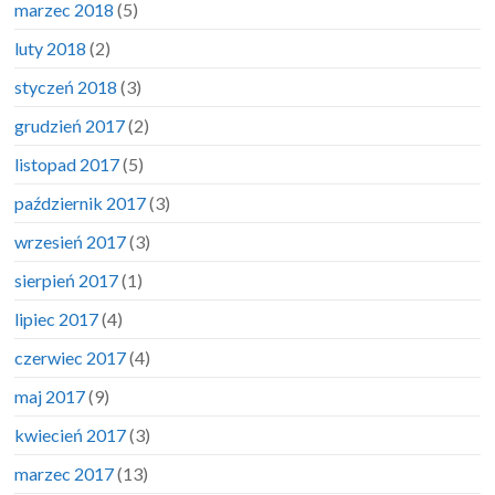
marzec 2018
(5)
luty 2018
(2)
styczeń 2018
(3)
grudzień 2017
(2)
listopad 2017
(5)
październik 2017
(3)
wrzesień 2017
(3)
sierpień 2017
(1)
lipiec 2017
(4)
czerwiec 2017
(4)
maj 2017
(9)
kwiecień 2017
(3)
marzec 2017
(13)