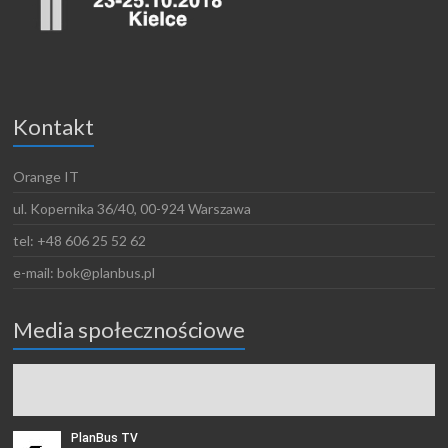
Kontakt
Orange IT
ul. Kopernika 36/40, 00-924 Warszawa
tel: +48 606 25 52 62
e-mail: bok@planbus.pl
Media społecznościowe