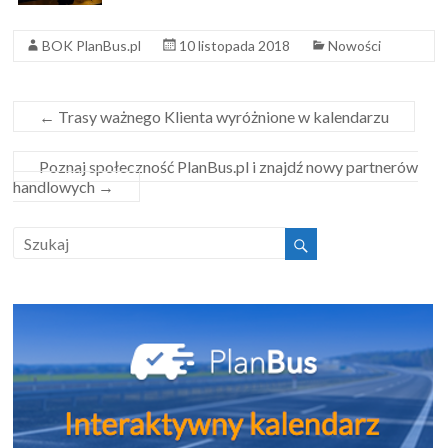
BOK PlanBus.pl
10 listopada 2018
Nowości
←
Trasy ważnego Klienta wyróżnione w kalendarzu
Poznaj społeczność PlanBus.pl i znajdź nowy partnerów
handlowych
→