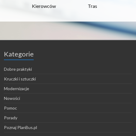
Kierowców
Tras
Kategorie
Dobre praktyki
Kruczki i sztuczki
Modernizacje
Nowości
Pomoc
Porady
Poznaj PlanBus.pl