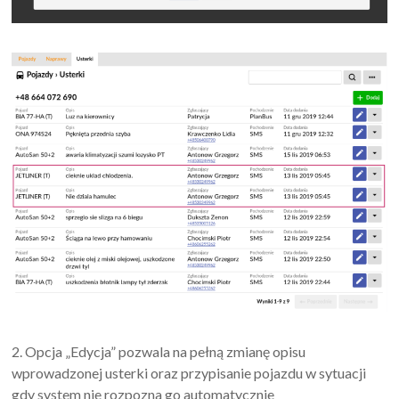
2. Opcja „Edycja” pozwala na pełną zmianę opisu
wprowadzonej usterki oraz przypisanie pojazdu w sytuacji
gdy system nie rozpozna go automatycznie