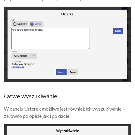
Łatwe wyszukiwanie
W panelu Usterek możliwe jest również ich wyszukiwanie –
zarówno po opisie jak i po dacie