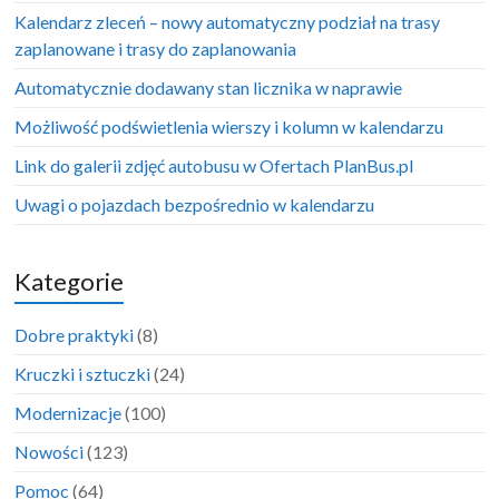
Kalendarz zleceń – nowy automatyczny podział na trasy
zaplanowane i trasy do zaplanowania
Automatycznie dodawany stan licznika w naprawie
Możliwość podświetlenia wierszy i kolumn w kalendarzu
Link do galerii zdjęć autobusu w Ofertach PlanBus.pl
Uwagi o pojazdach bezpośrednio w kalendarzu
Kategorie
Dobre praktyki
(8)
Kruczki i sztuczki
(24)
Modernizacje
(100)
Nowości
(123)
Pomoc
(64)