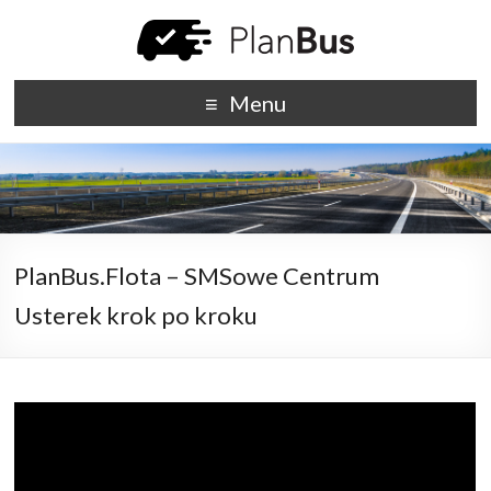
Menu
PlanBus.Flota – SMSowe Centrum
Usterek krok po kroku