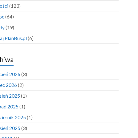
ości
(123)
oc
(64)
dy
(19)
aj PlanBus.pl
(6)
hiwa
cień 2026
(3)
ec 2026
(2)
zień 2025
(1)
opad 2025
(1)
ziernik 2025
(1)
sień 2025
(3)