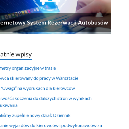
atnie wpisy
metry organizacyjne w trasie
owca skierowany do pracy w Warsztacie
e 'Uwagi” na wydrukach dla kierowców
iwość skoczenia do dalszych stron w wynikach
ukiwania
liśmy zupełnie nowy dział: Dziennik
anie wyjazdów do kierowców i podwykonawców za