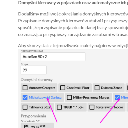
Domyślni kierowcy w pojazdach oraz automatyczne ich 
Dodaliśmy możliwość określania domyślnych kierowców
Przypisanie domyślnych kierowców ułatwi i przyspieszy
sposób, że przypisanie pojazdu do danej trasy spowodu
co znacząco przyspieszy zarządzanie zasobami w trasac
Aby skorzystać z tej możliwości należy najpierw w edyc