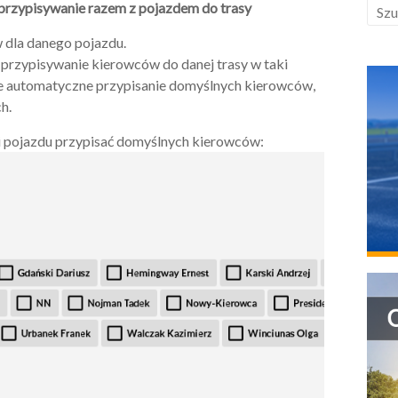
przypisywanie razem z pojazdem do trasy
 dla danego pojazdu.
 przypisywanie kierowców do danej trasy w taki
je automatyczne przypisanie domyślnych kierowców,
h.
ji pojazdu przypisać domyślnych kierowców: