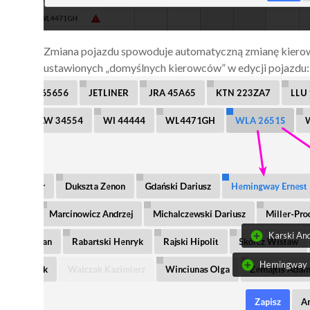
Zmiana pojazdu spowoduje automatyczną zmianę kierow
ustawionych „domyślnych kierowców” w edycji pojazdu: