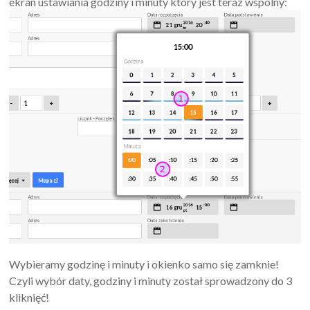
ekran ustawiania godziny i minuty który jest teraz wspólny:
Wybieramy godzinę i minuty i okienko samo się zamknie!
Czyli wybór daty, godziny i minuty został sprowadzony do 3
kliknięć!