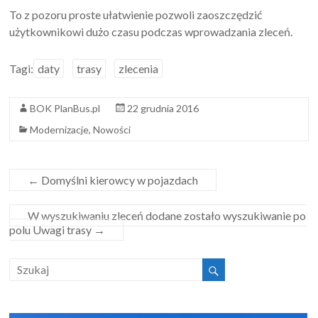
To z pozoru proste ułatwienie pozwoli zaoszczędzić
użytkownikowi dużo czasu podczas wprowadzania zleceń.
Tagi:
daty
trasy
zlecenia
BOK PlanBus.pl
22 grudnia 2016
Modernizacje
,
Nowości
←
Domyślni kierowcy w pojazdach
W wyszukiwaniu zleceń dodane zostało wyszukiwanie po
polu Uwagi trasy
→