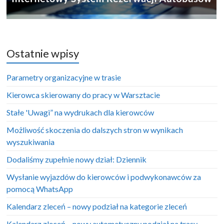
Ostatnie wpisy
Parametry organizacyjne w trasie
Kierowca skierowany do pracy w Warsztacie
Stałe 'Uwagi” na wydrukach dla kierowców
Możliwość skoczenia do dalszych stron w wynikach
wyszukiwania
Dodaliśmy zupełnie nowy dział: Dziennik
Wysłanie wyjazdów do kierowców i podwykonawców za
pomocą WhatsApp
Kalendarz zleceń – nowy podział na kategorie zleceń
Kalendarz zleceń – nowy automatyczny podział na trasy